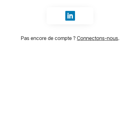
Se connecter avec LinkedIn
Pas encore de compte ?
Connectons-nous
.